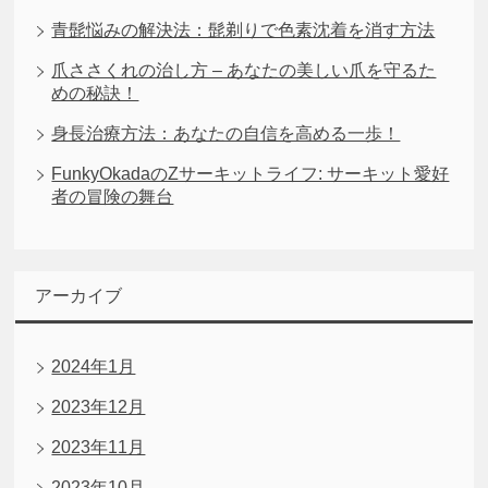
青髭悩みの解決法：髭剃りで色素沈着を消す方法
爪ささくれの治し方 – あなたの美しい爪を守るた
めの秘訣！
身長治療方法：あなたの自信を高める一歩！
FunkyOkadaのZサーキットライフ: サーキット愛好
者の冒険の舞台
アーカイブ
2024年1月
2023年12月
2023年11月
2023年10月