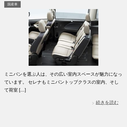
国産車
ミニバンを選ぶ人は、その広い室内スペースが魅力になっ
ています。 セレナもミニバントップクラスの室内、そし
て荷室 […]
続きを読む