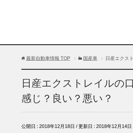
最新自動車情報
TOP
国産車
日産エクス
日産エクストレイルの
感じ？良い？悪い？
公開日 :
2018年12月18日
/ 更新日 :
2018年12月14日