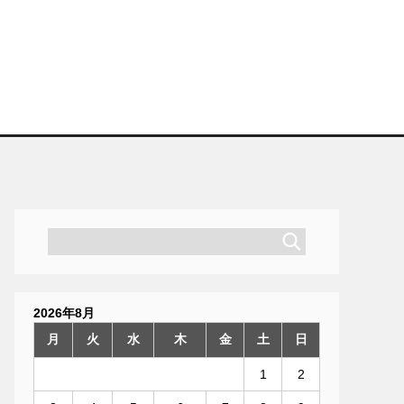
2026年8月
月
火
水
木
金
土
日
1
2