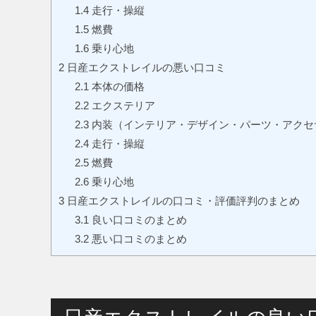
1.4
走行・操縦
1.5
燃費
1.6
乗り心地
2
日産エクストレイルの悪い口コミ
2.1
本体の価格
2.2
エクステリア
2.3
内装（インテリア・デザイン・パーツ・アクセ
2.4
走行・操縦
2.5
燃費
2.6
乗り心地
3
日産エクストレイルの口コミ・評価評判のまとめ
3.1
良い口コミのまとめ
3.2
悪い口コミのまとめ