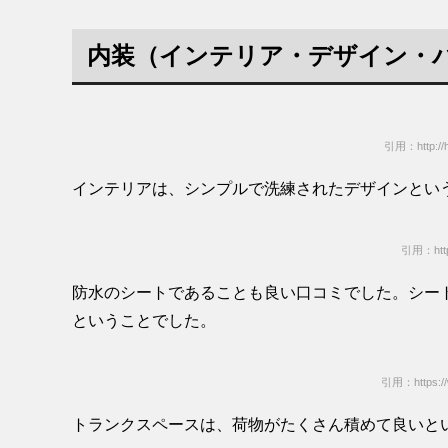
内装（インテリア・デザイン・
引用：http://hi
インテリアは、シンプルで洗練されたデザインとい
引用：http:/
防水のシートであることも良い口コミでした。シー
ということでした。
引用：https://
トランクスペースは、荷物がたくさん積めて良いと