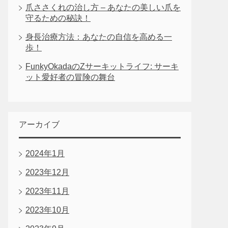
爪ささくれの治し方 – あなたの美しい爪を
守るための秘訣！
身長治療方法：あなたの自信を高める一
歩！
FunkyOkadaのZサーキットライフ: サーキ
ット愛好者の冒険の舞台
アーカイブ
2024年1月
2023年12月
2023年11月
2023年10月