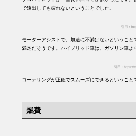
で遠出しても疲れないということでした。
引用：https:
モーターアシストで、加速に不満はないということ
満足だそうです。ハイブリッド車は、ガソリン車よ
引用：https://mi
コーナリングが正確でスムーズにできるということ
燃費