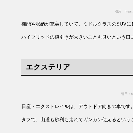
引用：https:/
機能や収納が充実していて、ミドルクラスのSUVに
ハイブリッドの値引きが大きいことも良いという口
エクステリア
引用：http
日産・エクストレイルは、アウトドア向きの車です
タフで、山道も砂利も走れてガンガン使えるという