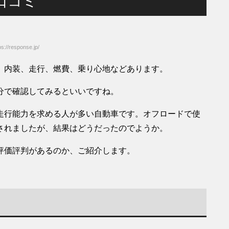
口コミ
://response.jp/
、内装、走行、燃費、乗り心地などあります。
分で確認してみるといいですね。
走行能力を求める人が多い自動車です。オフロードで使
されましたが、結果はどうだったのでようか。
評価評判があるのか、ご紹介します。