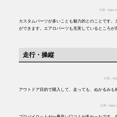
引用：https://m
カスタムパーツが多いことも魅力的とのことです。
ができます。エアロパーツも充実しているところが
走行・操縦
引用：https:
アウトドア目的で購入して、走っても、ぬかるみも
引用：https://
プロパイロットが一番良い口コミが多かったです。